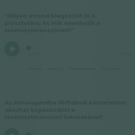
"Milyen étrend-kiegészítő jó a
prosztatára, és mik emelhetik a
tesztoszteronszintet?"
00:00
-00:56
#shoden
#sensoril
#ashwagandha
#prosztata
Az Ashwagandha férfiaknál közvetetten
okozhat kopaszodást a
tesztoszteronszint fokozásával?