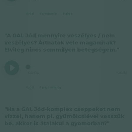
#jód
#c-vitamin
#alga
"A GAL Jód mennyire veszélyes / nem
veszélyes? Árthatok vele magamnak?
Elvileg nincs semmilyen betegségem."
00:00
-00:54
#jód
#pajzsmirigy
"Ha a GAL Jód-komplex cseppeket nem
vízzel, hanem pl. gyümölcslével vesszük
be, akkor is átalakul a gyomorban?"