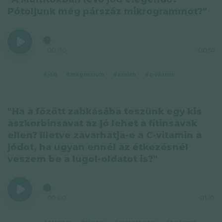
Pótoljunk még párszáz mikrogrammot?"
00:00
-00:55
#jód
#magnézium
#szelén
#c-vitamin
"Ha a főzött zabkásába teszünk egy kis
aszkorbinsavat az jó lehet a fitinsavak
ellen? Illetve zavarhatja-e a C-vitamin a
jódot, ha ugyan ennél az étkezésnél
veszem be a lugol-oldatot is?"
00:00
-01:10