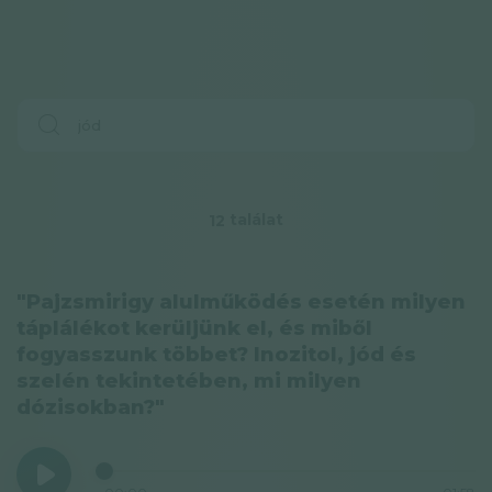
találat
12
"Pajzsmirigy alulműködés esetén milyen
táplálékot kerüljünk el, és miből
fogyasszunk többet? Inozitol, jód és
szelén tekintetében, mi milyen
dózisokban?"