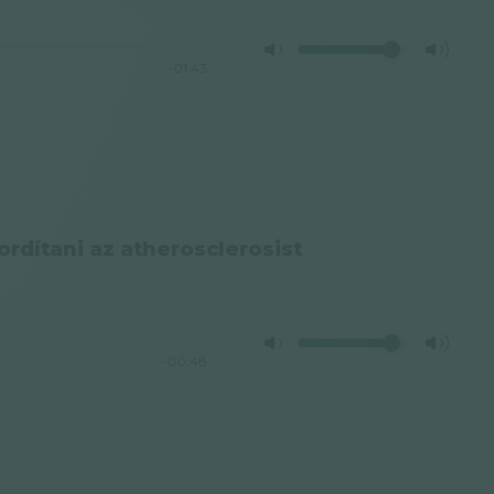
-01:43
ordítani az atherosclerosist
-00:48