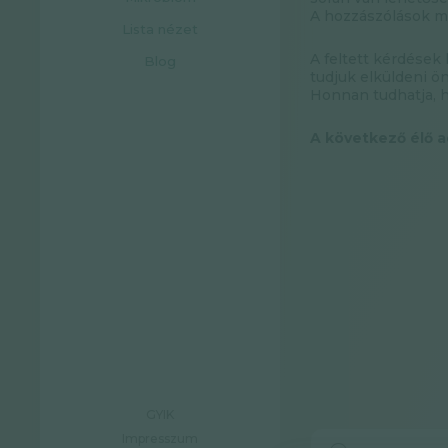
A hozzászólások me
Lista nézet
A feltett kérdések
Blog
tudjuk elküldeni ö
Honnan tudhatja, 
A következő élő a
GYIK
Impresszum