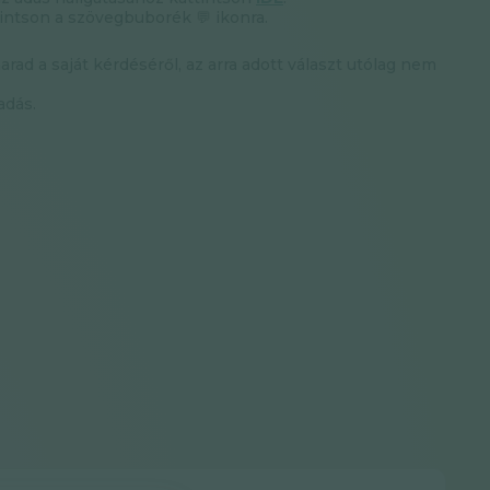
intson a szövegbuborék 💬 ikonra.
d a saját kérdéséről, az arra adott választ utólag nem
adás.