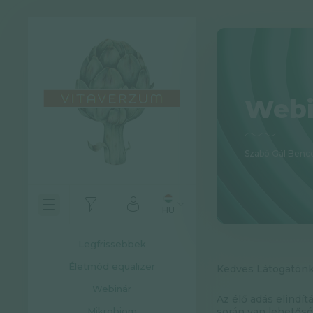
Webi
Szabó Gál Benc
HU
Legfrissebbek
Életmód equalizer
Kedves Látogatónk
Webinár
Az élő adás elindít
Mikrobiom
során van lehetős