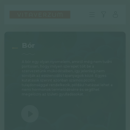
Bór
A bór egy olyan nyomelem, amiről még nem tudni
pontosan, hogy milyen szerepet tölt be a
szervezetünk működésében, így jelenleg nem
sorolják az esszenciális tápanyagok közé. Egyes
kutatások szerint azonban számos pozitív
tulajdonsággal rendelkezik, például hatással lehet a
nemi hormonok termelődésére és segíthet
megelőzni az ízületi gyulladásokat.
HU
GYIK
Impresszum