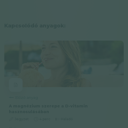
Kapcsolódó anyagok:
Előző anyag
A magnézium szerepe a D-vitamin
hasznosulásában
Jegyzet
4 perc
Haladó