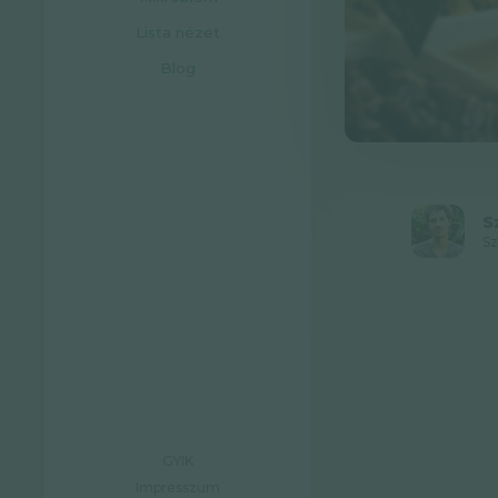
Lista nézet
Blog
S
Sz
GYIK
Impresszum