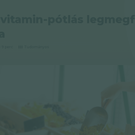
vitamin-pótlás legmegf
a
9 perc
Tudományos