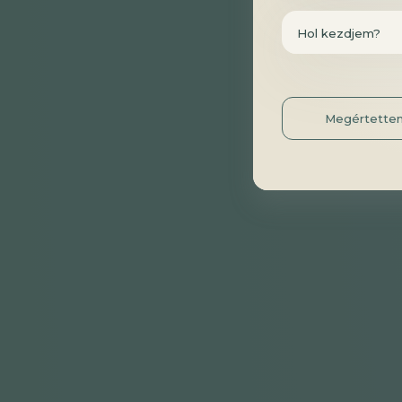
Hol kezdjem?
Megértette