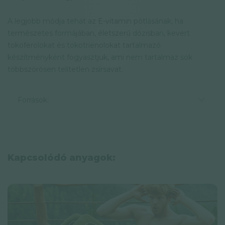
A legjobb módja tehát az E-vitamin pótlásának, ha
természetes formájában, életszerű dózisban, kevert
tokoferolokat és tokotrienolokat tartalmazó
készítményként fogyasztjuk, ami nem tartalmaz sok
többszörösen telítetlen zsírsavat.
Források:
Kapcsolódó anyagok: