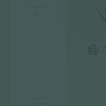
Lista nézet
Blog
M
Fő
GYIK
Impresszum