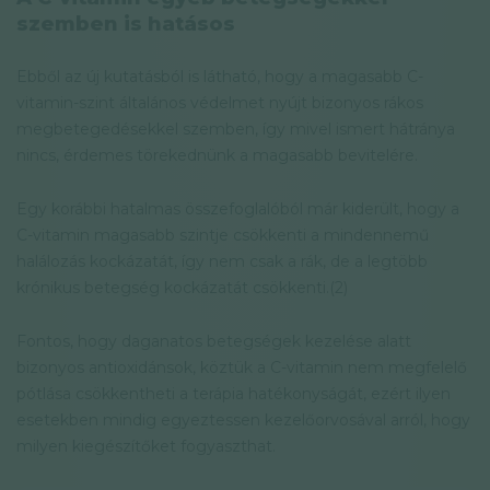
szemben is hatásos
Ebből az új kutatásból is látható, hogy a magasabb C-
vitamin-szint általános védelmet nyújt bizonyos rákos
megbetegedésekkel szemben, így mivel ismert hátránya
nincs, érdemes törekednünk a magasabb bevitelére.
Egy korábbi hatalmas összefoglalóból már kiderült, hogy a
C-vitamin magasabb szintje csökkenti a mindennemű
halálozás kockázatát, így nem csak a rák, de a legtöbb
krónikus betegség kockázatát csökkenti.(2)
Fontos, hogy daganatos betegségek kezelése alatt
bizonyos antioxidánsok, köztük a C-vitamin nem megfelelő
pótlása csökkentheti a terápia hatékonyságát, ezért ilyen
esetekben mindig egyeztessen kezelőorvosával arról, hogy
milyen kiegészítőket fogyaszthat.