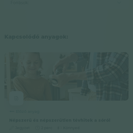
Források:
Kapcsolódó anyagok:
Előző anyag
Népszerű és népszerűtlen tévhitek a sóról
Jegyzet
2 perc
Könnyed