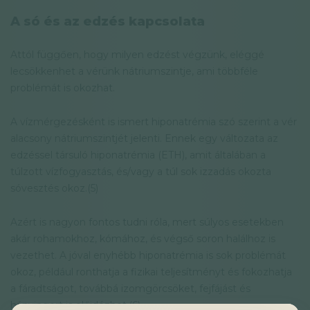
A só és az edzés kapcsolata
Attól függően, hogy milyen edzést végzünk, eléggé
lecsökkenhet a vérünk nátriumszintje, ami többféle
problémát is okozhat.
A vízmérgezésként is ismert hiponatrémia szó szerint a vér
alacsony nátriumszintjét jelenti. Ennek egy változata az
edzéssel társuló hiponatrémia (ETH), amit általában a
túlzott vízfogyasztás, és/vagy a túl sok izzadás okozta
sóvesztés okoz.(5)
Azért is nagyon fontos tudni róla, mert súlyos esetekben
akár rohamokhoz, kómához, és végső soron halálhoz is
vezethet. A jóval enyhébb hiponatrémia is sok problémát
okoz, például ronthatja a fizikai teljesítményt és fokozhatja
a fáradtságot, továbbá izomgörcsöket, fejfájást és
hányingert is előidézhet.(6)