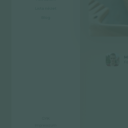
Lista nézet
Blog
M
Fő
GYIK
Impresszum