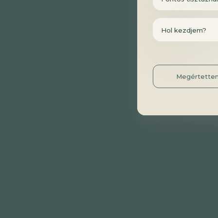
Hol kezdjem?
Megértette