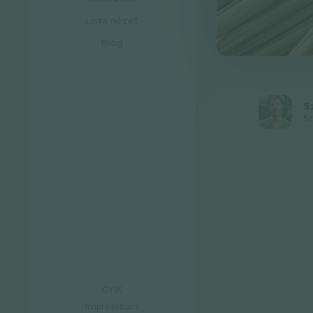
Lista nézet
Blog
S
Sz
GYIK
Impresszum