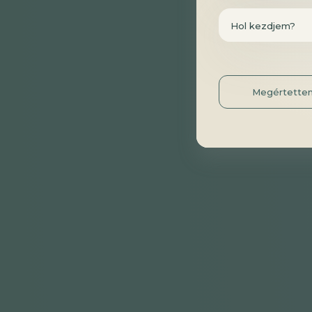
Hol kezdjem?
Megértette