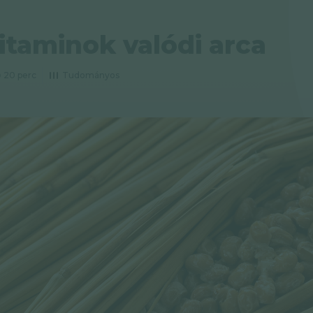
itaminok valódi arca
20 perc
Tudományos