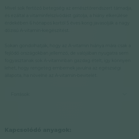
Mivel sok fertőző betegség az emésztőrendszert támadja,
és ezáltal a vitaminfelszívódást gátolja, a hiány elkerülése
érdekében 6 hónapos kortól 5 éves korig javasolják a nagy
dózisú A-vitamin-kiegészítést.
Sokan gondolhatják, hogy az A-vitamin hiánya mára csak a
fejlődő országokban jellemző, de valójában nyugatra sem
fogyasztanak sok A-vitaminban gazdag ételt, így könnyen
lehet, hogy rengeteg embernek javulna az egészségi
állapota, ha növelné az A-vitamin-bevitelét.
Források:
Kapcsolódó anyagok: