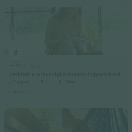
Előző anyag
Tévhitek a terhességi A-vitamin-fogyasztásról
Jegyzet
10 perc
Haladó
Elolvasom