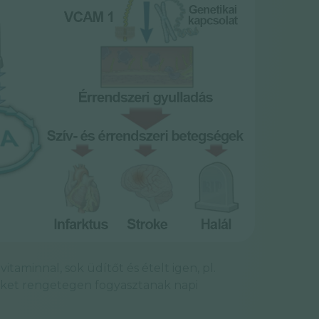
itaminnal, sok üdítőt és ételt igen, pl.
miket rengetegen fogyasztanak napi