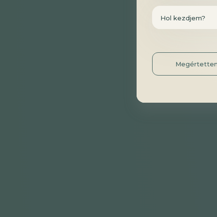
Hol kezdjem?
Megértette