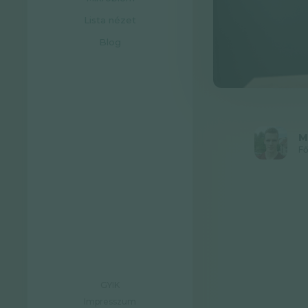
Lista nézet
Blog
M
Fő
GYIK
Impresszum