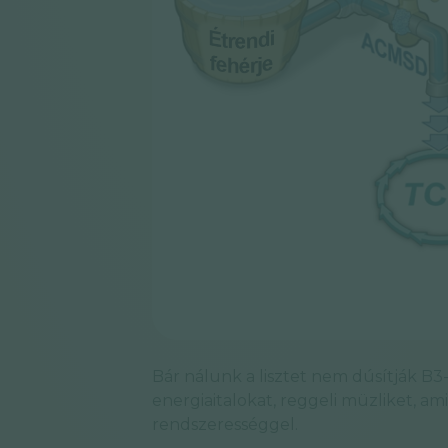
Bár nálunk a lisztet nem dúsítják B3-v
energiaitalokat, reggeli müzliket, a
rendszerességgel.